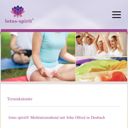
Off-Ca
Terminkalender
lotus-spirit® Meditationsabend mit John Olford in Deubach