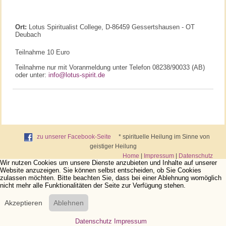
Ort:
Lotus Spiritualist College, D-86459 Gessertshausen - OT
Deubach
Teilnahme 10 Euro
Teilnahme nur mit Voranmeldung unter Telefon 08238/90033 (AB)
oder unter:
info@lotus-spirit.de
zu unserer Facebook-Seite
* spirituelle Heilung im Sinne von
geistiger Heilung
Home
|
Impressum
|
Datenschutz
Wir nutzen Cookies um unsere Dienste anzubieten und Inhalte auf unserer
Website anzuzeigen. Sie können selbst entscheiden, ob Sie Cookies
zulassen möchten. Bitte beachten Sie, dass bei einer Ablehnung womöglich
nicht mehr alle Funktionalitäten der Seite zur Verfügung stehen.
Akzeptieren
Ablehnen
Datenschutz
Impressum