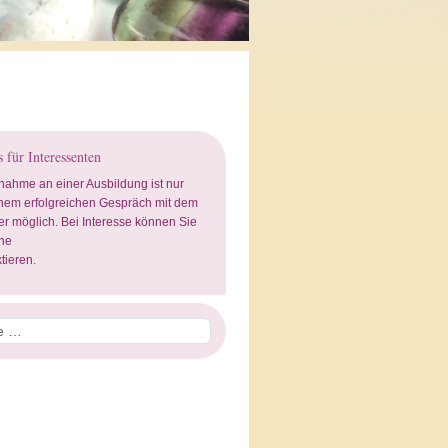
 für Interessenten
lnahme an einer Ausbildung ist nur
nem erfolgreichen Gespräch mit dem
ter möglich. Bei Interesse können Sie
ne
tieren
.
n